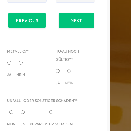
PREVIOUS
NEXT
METALLIC?*
HU/AU NOCH
GÜLTIG?*
JA
NEIN
JA
NEIN
UNFALL- ODER SONSTIGER SCHADEN?*
NEIN
JA
REPARIERTER SCHADEN