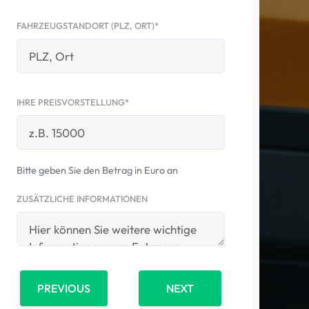
FAHRZEUGSTANDORT (PLZ, ORT)*
IHRE PREISVORSTELLUNG*
Bitte geben Sie den Betrag in Euro an
ZUSÄTZLICHE INFORMATIONEN
PREVIOUS
NEXT