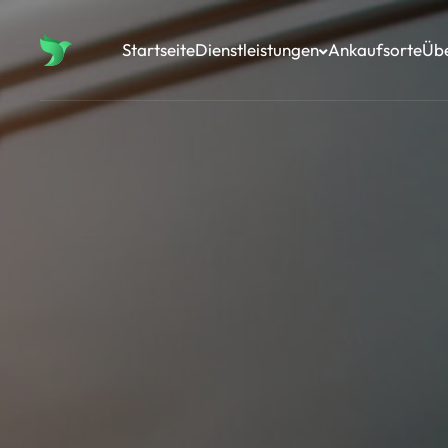
Startseite
Dienstleistungen
Ankaufsorte
Üb