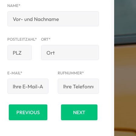
NAME*
POSTLEITZAHL*
ORT*
E-MAIL*
RUFNUMMER*
PREVIOUS
NEXT