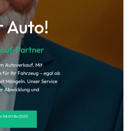
r Auto!
kauf-Partner
im Autoverkauf. Mit
e für Ihr Fahrzeug – egal ob
t Mängeln. Unser Service
ler Abwicklung und
on 08:00 Bis 22:00