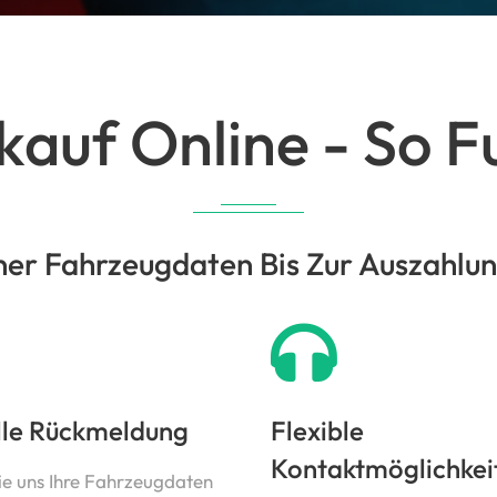
auf Online - So Fu
er Fahrzeugdaten Bis Zur Auszahlung 
lle Rückmeldung
Flexible
Kontaktmöglichkei
ie uns Ihre Fahrzeugdaten