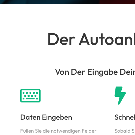
Der Autoank
Von Der Eingabe Dein
Daten Eingeben
Schne
Füllen Sie die notwendigen Felder
Sobald S