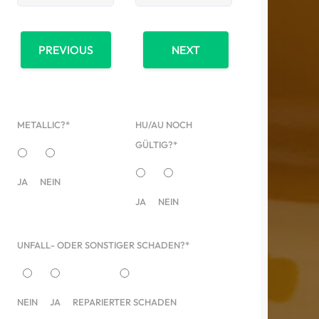
PREVIOUS
NEXT
METALLIC?*
HU/AU NOCH
GÜLTIG?*
JA
NEIN
JA
NEIN
UNFALL- ODER SONSTIGER SCHADEN?*
NEIN
JA
REPARIERTER SCHADEN