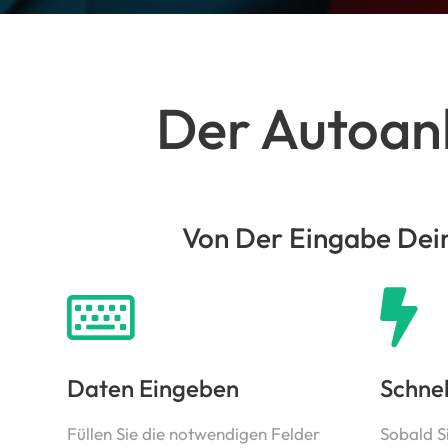
Der Autoank
Von Der Eingabe Dein
Daten Eingeben
Schne
Füllen Sie die notwendigen Felder
Sobald S