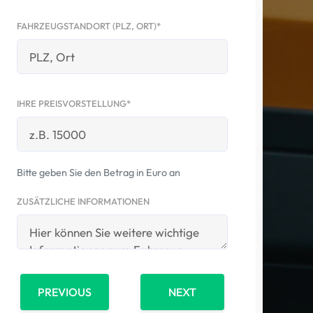
FAHRZEUGSTANDORT (PLZ, ORT)*
IHRE PREISVORSTELLUNG*
Bitte geben Sie den Betrag in Euro an
ZUSÄTZLICHE INFORMATIONEN
PREVIOUS
NEXT