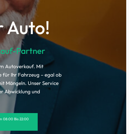
r Auto!
kauf-Partner
im Autoverkauf. Mit
e für Ihr Fahrzeug – egal ob
t Mängeln. Unser Service
ler Abwicklung und
on 08:00 Bis 22:00