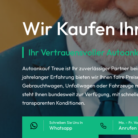
Wir Kaufen Ih
Ihr Vertrauensvoller Autoan
Autoankauf Treue ist Ihr zuverlässiger Partner be
jahrelanger Erfahrung bieten wir Ihnen faire Preis
Gebrauchtwagen, Unfallwagen oder Fahrzeuge mi
steht Ihnen bundesweit zur Verfügung, mit schnel
transparenten Konditionen.
Schreiben Sie Uns In
Mo. - Fr. V
Whatsapp
Anrufen