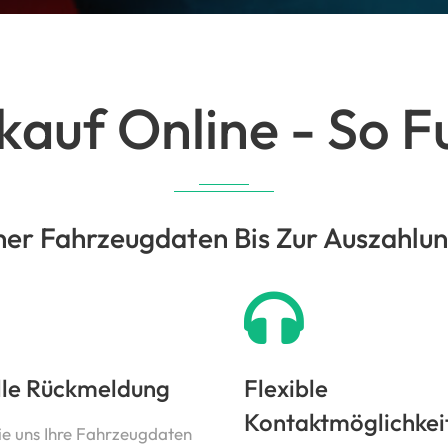
auf Online - So Fu
er Fahrzeugdaten Bis Zur Auszahlung 
lle Rückmeldung
Flexible
Kontaktmöglichkei
ie uns Ihre Fahrzeugdaten