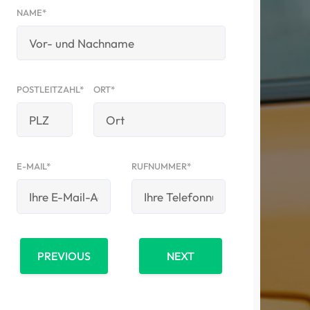
NAME*
POSTLEITZAHL*
ORT*
E-MAIL*
RUFNUMMER*
PREVIOUS
NEXT