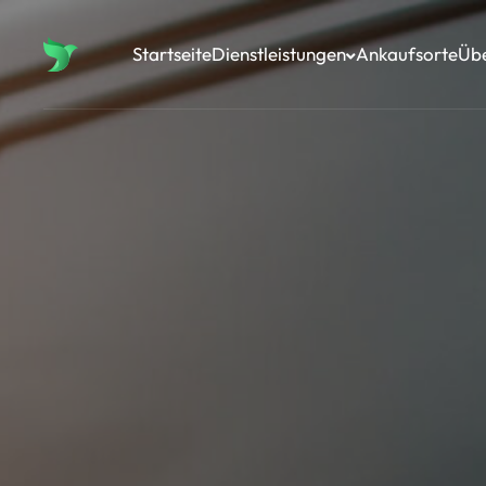
Startseite
Dienstleistungen
Ankaufsorte
Üb